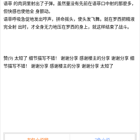
语菲 的肉洞里射出了子弹。虽然量没有先前在语菲口中射的那麽多，
但快感也使他全 身颤动。
语菲呼吸急促地发出哼声，拼命摇头，使头发飞舞。就在罗西把精液
完全射 出时，才全身无力地压在罗西的身上，就这样结束了战斗。
赞(9) 太短了 细节描写不错！ 谢谢分享 感谢楼主的分享 谢谢分享 细
节描写不错！ 谢谢分享 感谢楼主的分享 谢谢分享 太短了